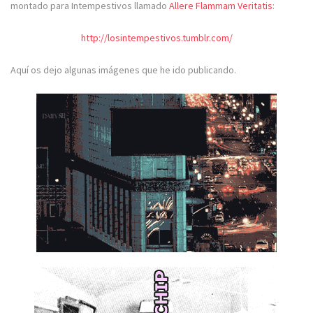
montado para Intempestivos llamado
Allere Flammam Veritatis
:
http://losintempestivos.tumblr.com/
Aquí os dejo algunas imágenes que he ido publicando.