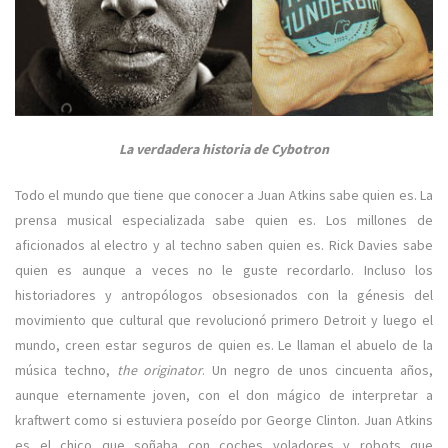
La verdadera historia de Cybotron
Todo el mundo que tiene que conocer a Juan Atkins sabe quien es. La
prensa musical especializada sabe quien es. Los millones de
aficionados al electro y al techno saben quien es. Rick Davies sabe
quien es aunque a veces no le guste recordarlo. Incluso los
historiadores y antropólogos obsesionados con la génesis del
movimiento que cultural que revolucionó primero Detroit y luego el
mundo, creen estar seguros de quien es. Le llaman el abuelo de la
música techno,
the originator
. Un negro de unos cincuenta años,
aunque eternamente joven, con el don mágico de interpretar a
kraftwert como si estuviera poseído por George Clinton. Juan Atkins
es el chico que soñaba con coches voladores y robots que