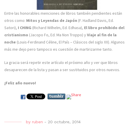
Entre las honorables menciones de libros también pendientes están
otros como:
Mitos y Leyendas de Japón
(F. Hadland Davis, Ed.
Satori),
I CHING
(Richard Wilhelm, Ed. Edhasa),
El libro prohibido del
cristianismo
(Jacopo Fo, Ed. Ma Non Troppo) y
Viaje al fin de la
noche
(Louis-Ferdinand Céline, El País – Clásicos del siglo XX). Algunos
más me dejo pero tampoco es cuestión de martirizarme tanto.
La gracia será repetir este artículo el próximo año y ver que libros
desaparecen de la lista y pasan a ser sustituidos por otros nuevos.
¡Feliz año nuevo!
by
ruben
-
20 octubre, 2014