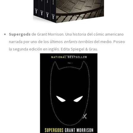
Supergods
de Grant Morrison. Una historia del cómic americano
narrada por uno de los últimos
enfants terribles
del medio. Poseo
la segunda edición en inglés. Edita Spiegel & Grau.