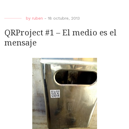
by
ruben
-
18 octubre, 2013
QRProject #1 – El medio es el
mensaje