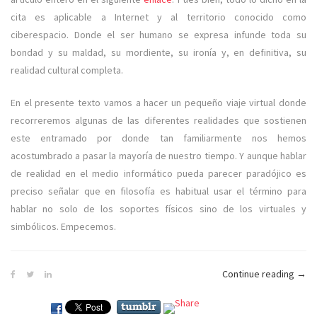
cita es aplicable a Internet y al territorio conocido como
ciberespacio. Donde el ser humano se expresa infunde toda su
bondad y su maldad, su mordiente, su ironía y, en definitiva, su
realidad cultural completa.
En el presente texto vamos a hacer un pequeño viaje virtual donde
recorreremos algunas de las diferentes realidades que sostienen
este entramado por donde tan familiarmente nos hemos
acostumbrado a pasar la mayoría de nuestro tiempo. Y aunque hablar
de realidad en el medio informático pueda parecer paradójico es
preciso señalar que en filosofía es habitual usar el término para
hablar no solo de los soportes físicos sino de los virtuales y
simbólicos. Empecemos.
Continue reading
«De
→
pas
por