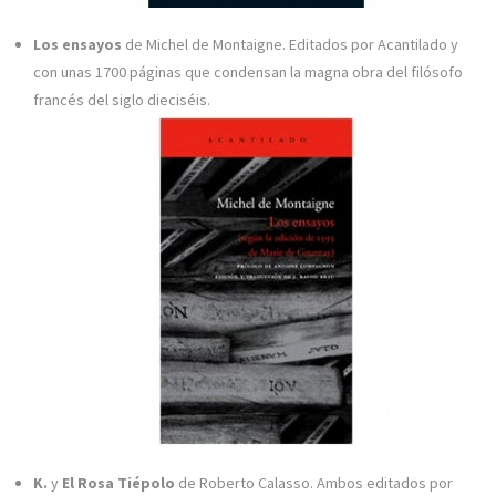
Los ensayos
de Michel de Montaigne. Editados por Acantilado y
con unas 1700 páginas que condensan la magna obra del filósofo
francés del siglo dieciséis.
K.
y
El Rosa Tiépolo
de Roberto Calasso. Ambos editados por