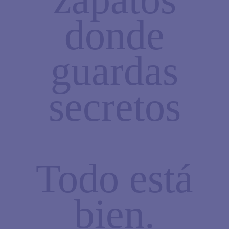
donde
guardas
secretos
Todo está
bien.