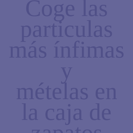
Coge las
particulas
más ínfimas
y
mételas en
la caja de
zapatos