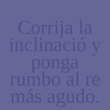
Corrija la
inclinació y
ponga
rumbo al re
más agudo.