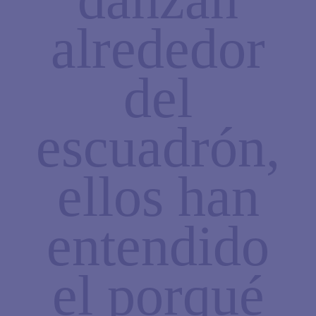
alrededor
del
escuadrón,
ellos han
entendido
el porqué