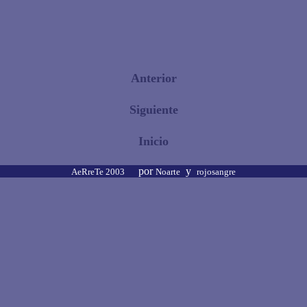
Anterior
Siguiente
Inicio
por
y
AeRreTe 2003
Noarte
rojosangre