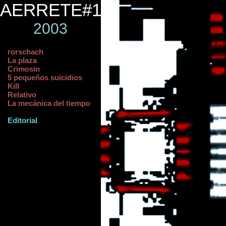
AERRETE#1
2003
rorschach
La plaza
Crimosin
5 pequeños suicidios
Kill
Relativo
La mecánica del tiempo
Editorial