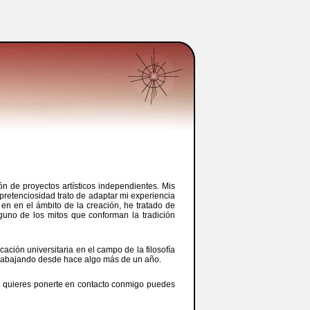
n de proyectos artísticos independientes. Mis
pretenciosidad trato de adaptar mi experiencia
 en en el ámbito de la creación, he tratado de
alguno de los mitos que conforman la tradición
ación universitaria en el campo de la filosofía
go trabajando desde hace algo más de un año.
Si quieres ponerte en contacto conmigo puedes